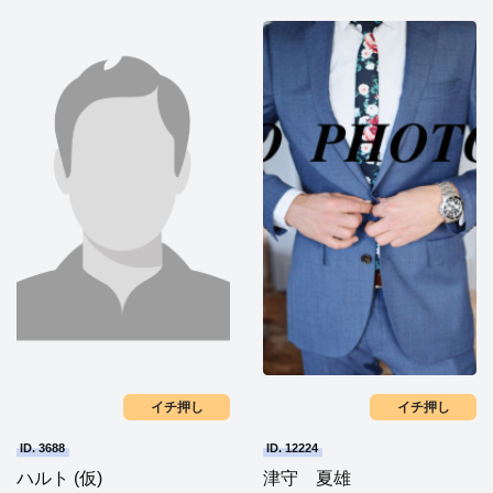
イチ押し
イチ押し
ID. 3688
ID. 12224
ハルト (仮)
津守 夏雄